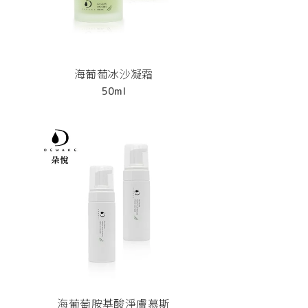
海葡萄冰沙凝霜
50ml
海葡萄胺基酸淨膚慕斯