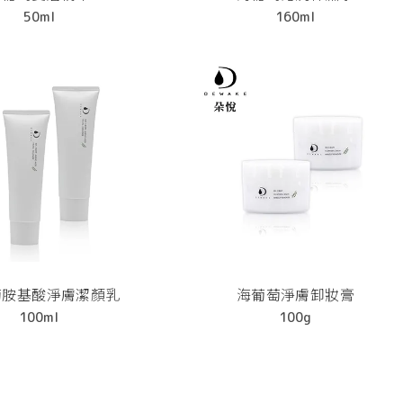
50ml
160ml
萄胺基酸淨膚潔顏乳
海葡萄淨膚卸妝膏
100ml
100g