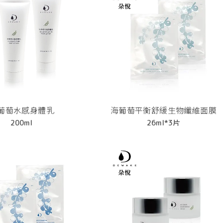
葡萄水感身體乳
海葡萄平衡舒緩生物纖維面膜
200ml
26ml*3片