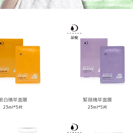
靚白精萃面膜
緊緻精萃面膜
23ml*5片
23ml*5片