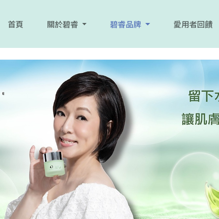
首頁
關於碧睿
碧睿品牌
愛用者回饋
一張