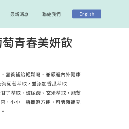
最新消息
聯絡我們
English
葡萄青春美妍飲
伴、營養補給輕鬆喝、兼顧體內外健康
術海葡萄萃取，並添加香瓜萃取
余甘子萃取、玻尿酸、玄米萃取，能幫
美容，小小一瓶攜帶方便，可隨時補充
素。